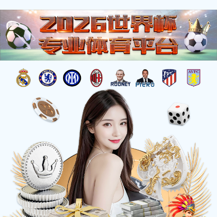
注册入口
乐动在线官网
APP与网页版入
口｜畅享全球体育赛事与数据
服务
欢迎访问
乐动在线官网
，提供全面覆盖足球、
篮球、电竞等项目的赛事资讯与数据内容， 支
持
APP下载
与
网页使用
，每日同步更新千场比
赛，聚焦热门体育内容， 助您轻松获取赛事动
态，掌握比赛节奏。