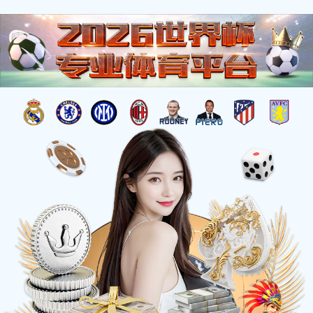
注册入口
乐动在线官网
APP与网页版入
口｜畅享全球体育赛事与数据
服务
欢迎访问
乐动在线官网
，提供全面覆盖足球、
篮球、电竞等项目的赛事资讯与数据内容， 支
持
APP下载
与
网页使用
，每日同步更新千场比
赛，聚焦热门体育内容， 助您轻松获取赛事动
态，掌握比赛节奏。