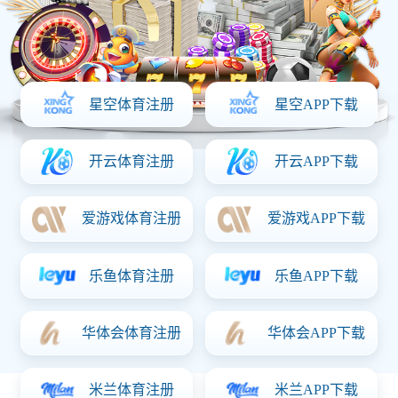
手机App
网页版
恩比德季后赛软蛋实锤 连续三
年次轮被横扫创新低
2026-06-06 15:01
71 次阅读
首页
/
体育头条