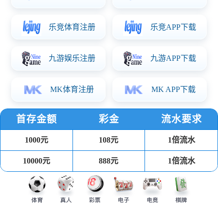
在NBA季后赛的激烈对抗中，费城76人队的当家球星
乔尔·恩比德再次陷入舆论漩涡。随着球队在今年东部
半决赛中以0-4的总比分被波士顿凯尔特人队横扫出
局，恩比德连续第三年在季后赛次轮遭遇横扫，这一
尴尬纪录创下了联盟近年来的新低。这位常规赛MVP
级别的中锋，在季后赛中的表现与其常规赛的统治力
形成鲜明对比，令人不禁质疑其“季后赛软蛋”的标签
是否已盖棺定论。